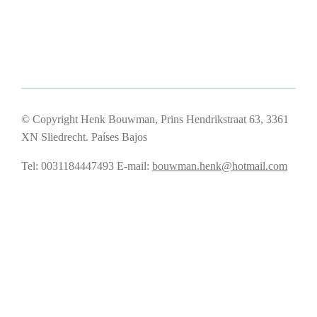
© Copyright Henk Bouwman, Prins Hendrikstraat 63, 3361
XN Sliedrecht. Países Bajos
Tel: 0031184447493
E-mail:
bouwman.henk@hotmail.com