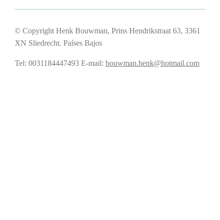
© Copyright Henk Bouwman, Prins Hendrikstraat 63, 3361
XN Sliedrecht. Países Bajos
Tel: 0031184447493
E-mail:
bouwman.henk@hotmail.com