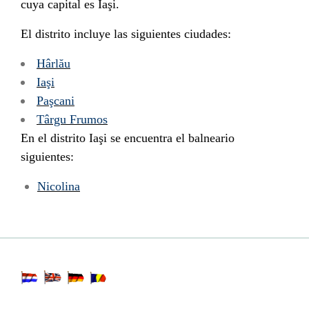
cuya capital es
Iaşi
.
El distrito incluye las siguientes ciudades:
Hârlău
Iaşi
Paşcani
Târgu Frumos
En el
distrito
Iaşi
se encuentra el balneario
siguientes:
Nicolina