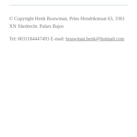
© Copyright Henk Bouwman, Prins Hendrikstraat 63, 3361
XN Sliedrecht. Países Bajos
Tel: 0031184447493
E-mail:
bouwman.henk@hotmail.com