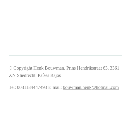
© Copyright Henk Bouwman, Prins Hendrikstraat 63, 3361
XN Sliedrecht. Países Bajos
Tel: 0031184447493
E-mail:
bouwman.henk@hotmail.com