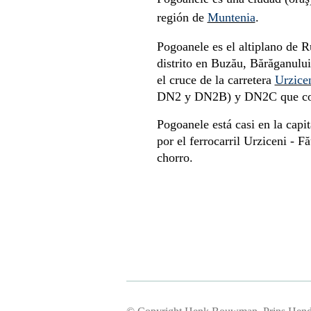
región de
Muntenia
.
Pogoanele es el altiplano de R
distrito en Buzău, Bărăganului 
el cruce de la carretera
Urzice
DN2 y DN2B) y DN2C que c
Pogoanele está casi en la capit
por el ferrocarril Urziceni - 
chorro.