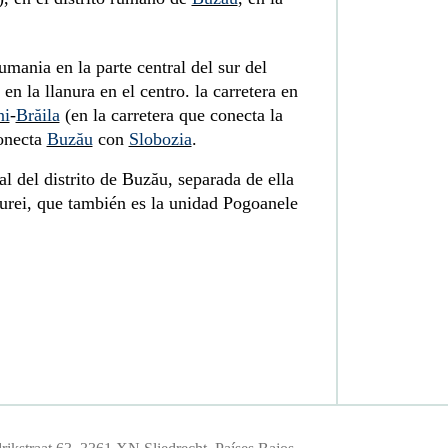
umania en la parte central del sur del
en la llanura en el centro. la carretera en
ni
-
Brăila
(en la carretera que conecta la
onecta
Buzău
con
Slobozia
.
al del distrito de Buzău, separada de ella
Făurei, que también es la unidad Pogoanele