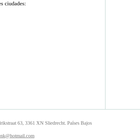
es ciudades:
kstraat 63, 3361 XN Sliedrecht. Países Bajos
nk@hotmail.com