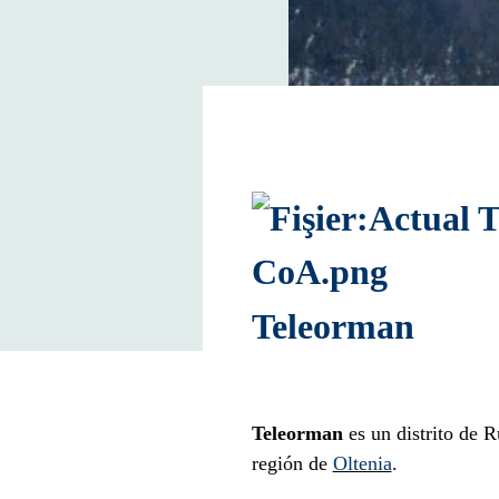
Teleorman
Teleorman
es un distrito de R
región de
Oltenia
.