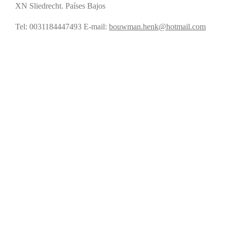
XN Sliedrecht. Países Bajos
Tel: 0031184447493
E-mail:
bouwman.henk@hotmail.com