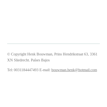
© Copyright Henk Bouwman, Prins Hendrikstraat 63, 3361
XN Sliedrecht. Países Bajos
Tel: 0031184447493
E-mail:
bouwman.henk@hotmail.com